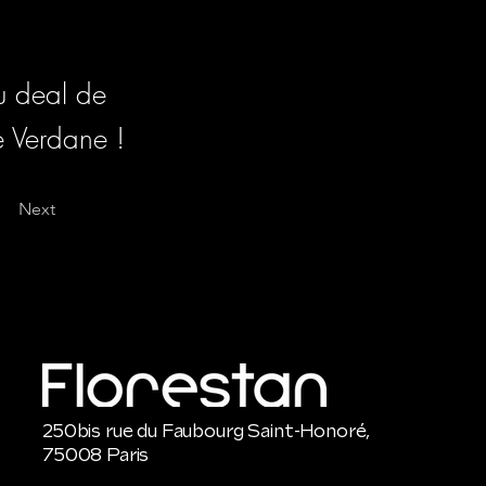
au deal de
e Verdane !
Next
250bis rue du Faubourg Saint-Honoré,
75008 Paris