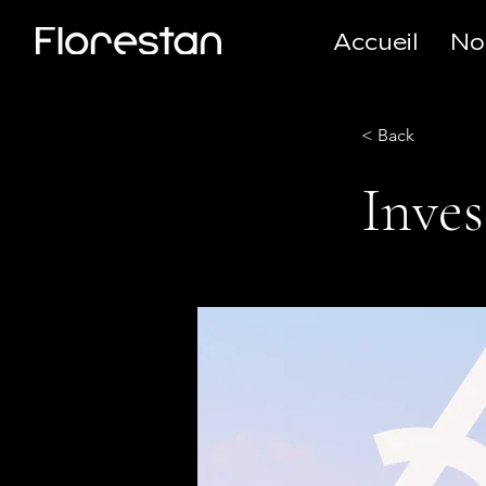
Accueil
No
< Back
Inves