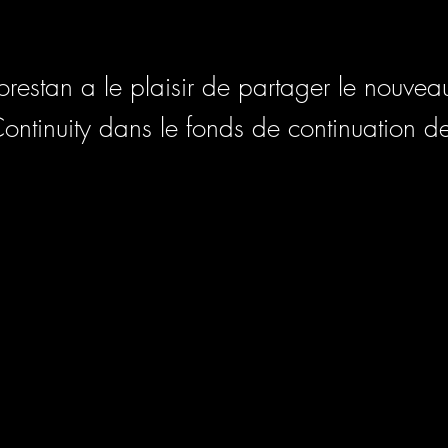
lorestan a le plaisir de partager le nouve
Continuity dans le fonds de continuation d